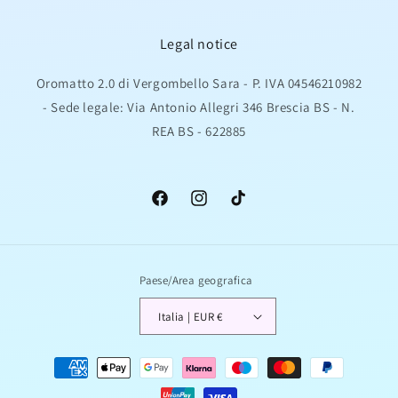
Legal notice
Oromatto 2.0 di Vergombello Sara - P. IVA 04546210982
- Sede legale: Via Antonio Allegri 346 Brescia BS - N.
REA BS - 622885
Facebook
Instagram
TikTok
Paese/Area geografica
Italia | EUR €
Metodi
di