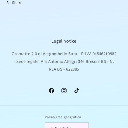
Share
Legal notice
Oromatto 2.0 di Vergombello Sara - P. IVA 04546210982
- Sede legale: Via Antonio Allegri 346 Brescia BS - N.
REA BS - 622885
Facebook
Instagram
TikTok
Paese/Area geografica