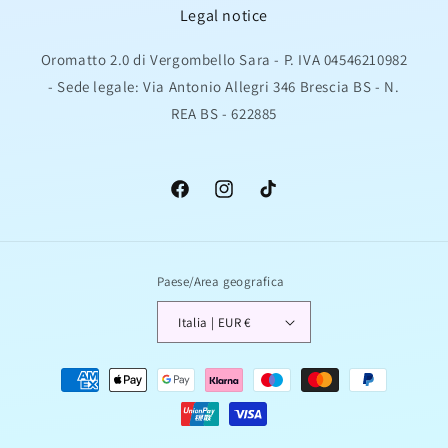
Legal notice
Oromatto 2.0 di Vergombello Sara - P. IVA 04546210982
- Sede legale: Via Antonio Allegri 346 Brescia BS - N.
REA BS - 622885
Facebook
Instagram
TikTok
Paese/Area geografica
Italia | EUR €
Metodi
di
pagamento