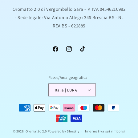
Oromatto 2.0 di Vergombello Sara - P. IVA 04546210982
- Sede legale: Via Antonio Allegri 346 Brescia BS - N.
REA BS - 622885
Facebook
Instagram
TikTok
Paese/Area geografica
Italia | EUR €
Metodi
di
pagamento
© 2026,
Oromatto 2.0
Powered by Shopify
Informativa sui rimborsi